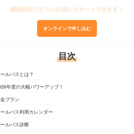
継続特典でさらにお得にスタートできます！
オンラインで申し込む
目次
ミールパスとは？
2026年度の大幅パワーアップ！
料金プラン
ミールパス利用カレンダー
ミールパス診断