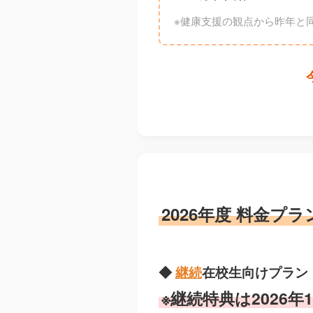
※健康支援の観点から昨年と
2026年度 料金プラ
◆
継続
在校生向け
プラン
※継続特典は2026