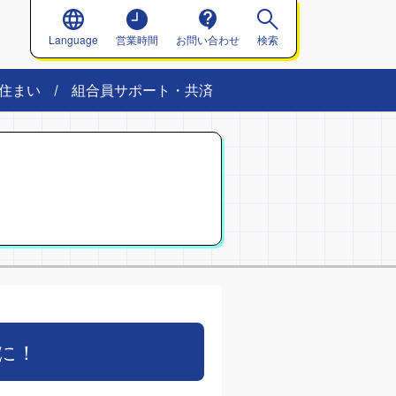
Language
営業時間
お問い合わせ
検索
住まい
組合員サポート・共済
に！