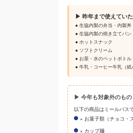
▶ 昨年まで使えてい
● 生協内製の弁当・内製丼
● 生協内製の焼き立てパン
● ホットスナック
● ソフトクリーム
● お茶・水のペットボトル
● 牛乳・コーヒー牛乳（紙
▶ 今年も対象外のもの
以下の商品はミールパス
× お菓子類（チョコ・
× カップ麺