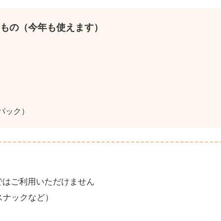
たもの（今年も使えます）
パック）
ではご利用いただけません
スナックなど）