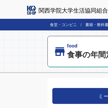
関西学院大学生活協同組合
食堂・コンビニ
書籍・教科
food
食事の年間
ミ