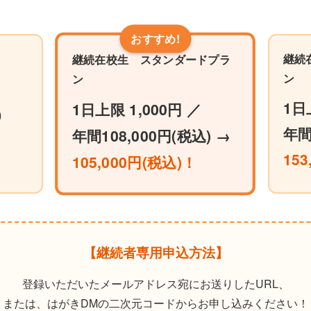
継続
継続在校生 スタンダードプラ
ン
ン
1日
1日上限 1,000円 ／
）
年間
年間108,000円(税込) →
15
105,000円(税込)！
【継続者専用申込方法】
登録いただいたメールアドレス宛にお送りしたURL、
または、はがきDMの二次元コードからお申し込みください！