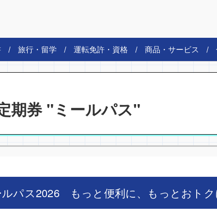
書
旅行・留学
運転免許・資格
商品・サービス
定期券 "ミールパス"
ールパス2026 もっと便利に、もっとおトク