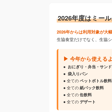
2026年度はミ
2026年からは利用対象が大
生協食堂だけでなく、生協シ
▶ 今年から使える
●
おにぎり・弁当・サンド
●
袋入りパン
● 全ての
ペットボトル飲料
● 全ての
紙パック飲料
● 全ての
缶飲料
● 全ての
デザート