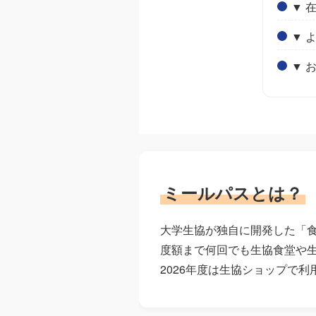
▼ 
▼ 
▼ 
ミールパスとは？
大学生協が独自に開発した「
度額まで何回でも生協食堂や
2026年度は生協ショップで