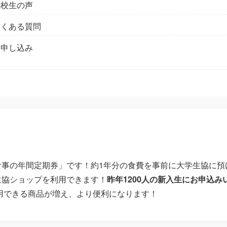
在校生の声
よくある質問
お申し込み
食事の年間定期券」です！約1年分の食費を事前に大学生協に預
生協ショップを利用できます！
昨年1200人の新入生にお申込
利用できる商品が増え、より便利になります！