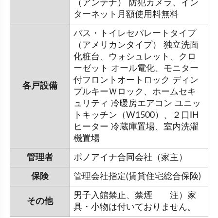
（アンテナ） 防犯カメラ、イン
ターネット月額使用料無料
バス・トイレセパレートタイプ
（アメリカンタイプ） 独立洗面
化粧台、ウォシュレット、クロ
ーゼット オール電化、モニター
付フロントオートロック ディン
各戸設備
プルキーＷロック、ホームセキ
ュリティ 冷暖房エアコン ユニッ
トキッチン（W1500）、２口IH
ヒーター 冷蔵庫置場、室内洗濯
機置場
管理者
ポノアイナ合同会社（家主）
保険
管理会社指定(賃貸住宅総合保険)
男子入館禁止、禁煙 注）家
その他
具・小物は付いておりません。