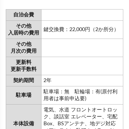
自治会費
その他
鍵交換費：22,000円（2か所分）
入居時の費用
その他
月次の費用
更新料
更新手数料
契約期間
2年
駐車場：無 駐輪場：有(原付利
駐車場
用者は事前申込要)
電気、水道 フロントオートロッ
ク、談話室 エレベーター、宅配
本体設備
Box、BSアンテナ、地デジ対応