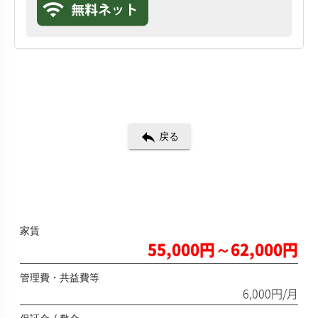
reply
戻る
家賃
55,000円～62,000円
管理費・共益費等
6,000円/月