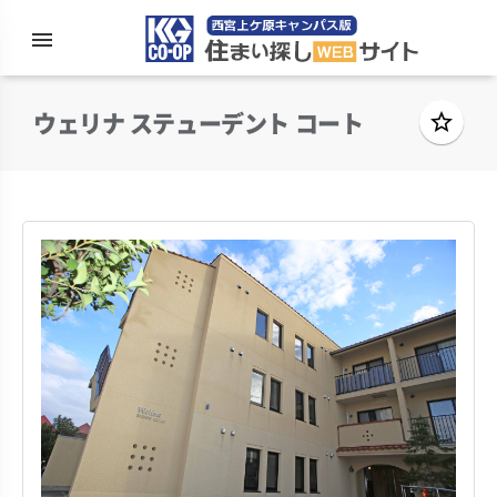
menu
住まい探
ウェリナ ステューデント コート
star_border