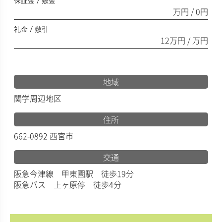
保証金 / 敷金
万円 / 0円
礼金 / 敷引
12万円 / 万円
地域
関学周辺地区
住所
662-0892 西宮市
交通
阪急今津線 甲東園駅 徒歩19分
阪急バス 上ヶ原停 徒歩4分