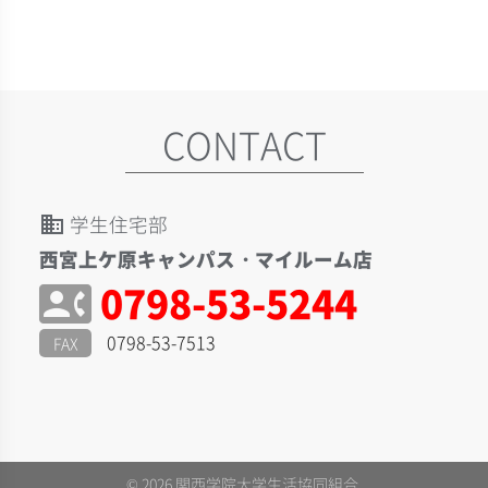
CONTACT
学生住宅部
domain
西宮上ケ原キャンパス・マイルーム店
0798-53-5244
contact_phone
0798-53-7513
FAX
© 2026 関西学院大学生活協同組合.