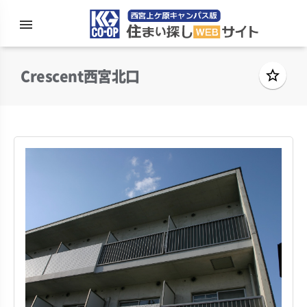
menu
住まい探
Crescent西宮北口
star_border