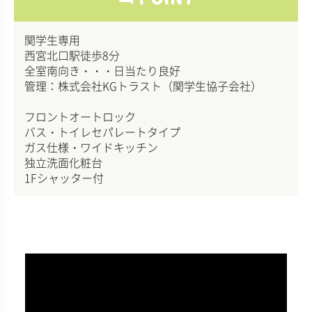
関学生専用
西宮北口駅徒歩8分
全室南向き・・・日当たり良好
管理：株式会社KGトラスト（関学生協子会社）
フロントオートロック
バス・トイレセパレートタイプ
ガス仕様・ワイドキッチン
独立洗面化粧台
1Fシャッター付