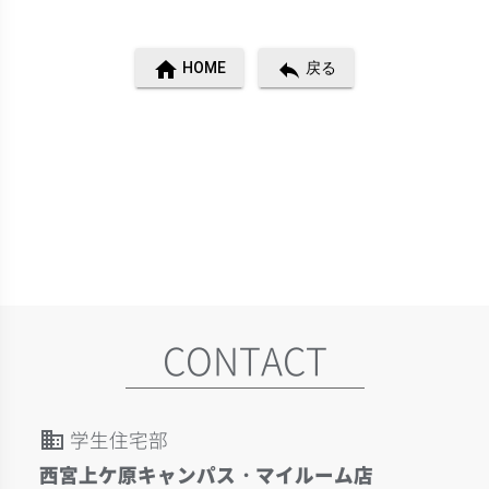
home
reply
HOME
戻る
CONTACT
学生住宅部
domain
西宮上ケ原キャンパス・マイルーム店