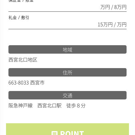
保証金 / 敷金
万円 / 8万円
礼金 / 敷引
15万円 / 万円
地域
西宮北口地区
住所
663-8033 西宮市
交通
阪急神戸線 西宮北口駅 徒歩８分
POINT
comment