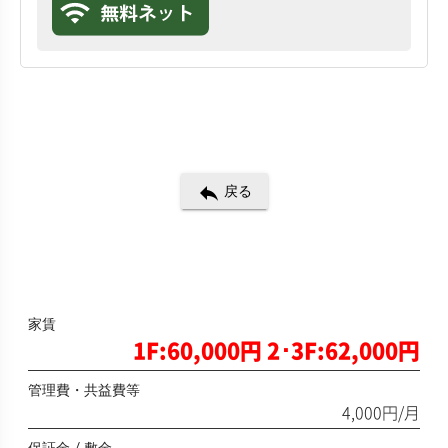
reply
戻る
家賃
1F:60,000円 2･3F:62,000円
管理費・共益費等
4,000円/月