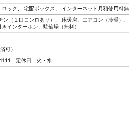
ロック、 宅配ボックス、 インターネット月額使用料無料
チン（１口コンロあり）、 床暖房、エアコン（冷暖）、
付きインターホン、駐輪場（無料）
共済可）
-4111 定休日：火・水