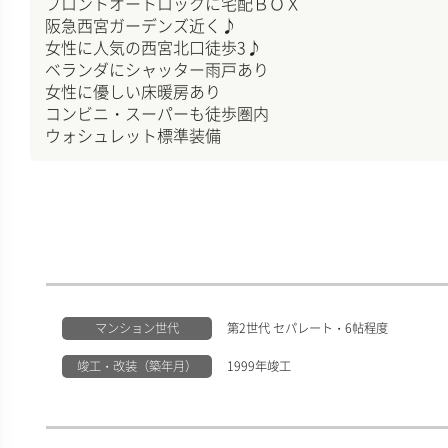
フロントオートロックに宅配ＢＯＸ
阪急西宮ガーデンズ近く♪
女性に人気の西宮北口徒歩3♪
ベランダにシャッター雨戸あり
女性に優しい床暖房あり
コンビニ・スーパーも徒歩圏内
ウォシュレット標準装備
マンション世代
第2世代 セパレート・6帖程度
竣工・改装（築年月）
1999年竣工