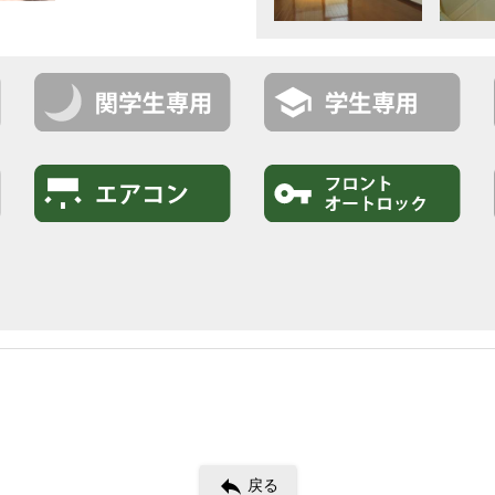
reply
戻る