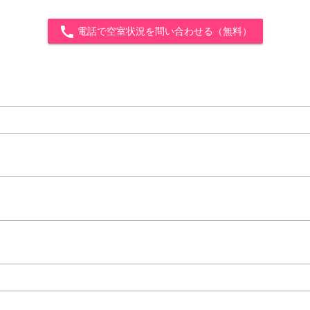
call
電話で空室状況を問い合わせる（無料）