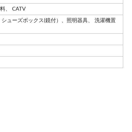
、 CATV
 シューズボックス(鏡付）、照明器具、 洗濯機置