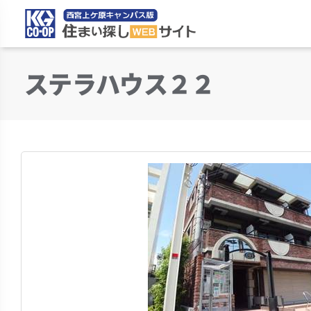
住まい探しWEBサイ
ステラハウス２２