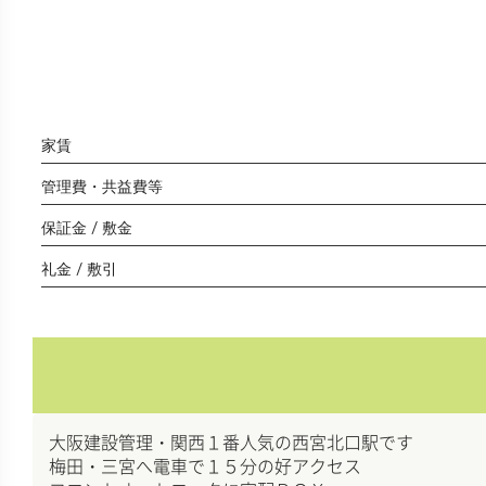
家賃
管理費・共益費等
保証金 / 敷金
礼金 / 敷引
大阪建設管理・関西１番人気の西宮北口駅です
梅田・三宮へ電車で１５分の好アクセス