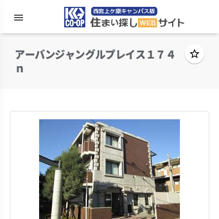
menu
住まい探
アーバンジャングルプレイス１７４
star_border
ｎ