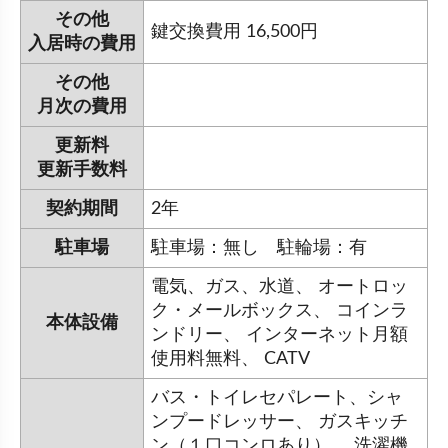
その他
鍵交換費用 16,500円
入居時の費用
その他
月次の費用
更新料
更新手数料
契約期間
2年
駐車場
駐車場：無し 駐輪場：有
電気、ガス、水道、 オートロッ
ク・メールボックス、 コインラ
本体設備
ンドリー、 インターネット月額
使用料無料、 CATV
バス・トイレセパレート、シャ
ンプードレッサー、 ガスキッチ
ン（１口コンロあり）、 洗濯機