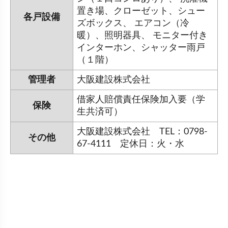
置き場、クローゼット、シュー
各戸設備
ズボックス、 エアコン（冷
暖）、照明器具、 モニター付き
インターホン、シャッター雨戸
（１階）
管理者
大阪建設株式会社
借家人賠償責任保険加入要（学
保険
生共済可）
大阪建設株式会社 TEL：0798-
その他
67-4111 定休日：火・水