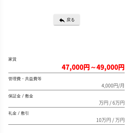
reply
戻る
家賃
47,000円～49,000円
管理費・共益費等
4,000円/月
保証金 / 敷金
万円 / 6万円
礼金 / 敷引
10万円 / 万円