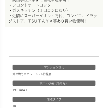
・フロントオートロック
・ガスキッチン（１口コンロあり）
・近隣にスーパーイオン・万代、コンビニ、ドラッ
グストア、ＴSＵＴＡＹＡ等あり買い物便利！
マンション世代
第2世代 セパレート・6帖程度
竣工・改装（築年月）
1996年竣工
間取タイプ
1K