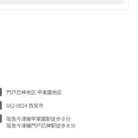
門戸厄神地区 甲東園地区
662-0824 西宮市
阪急今津線甲東園駅徒歩９分
阪急今津線門戸厄神駅徒歩８分