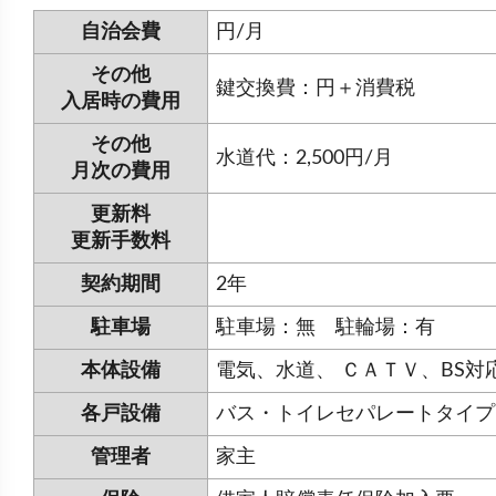
自治会費
円/月
その他
鍵交換費：円＋消費税
入居時の費用
その他
水道代：2,500円/月
月次の費用
更新料
更新手数料
契約期間
2年
駐車場
駐車場：無 駐輪場：有
本体設備
電気、水道、 ＣＡＴＶ、BS
各戸設備
バス・トイレセパレートタイプ
管理者
家主