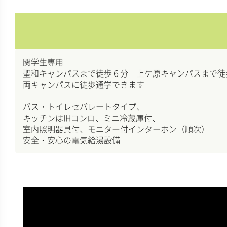
関学生専用
聖和キャンパスまで徒歩６分 上ケ原キャンパスまで徒
両キャンパスに徒歩通学できます
バス・トイレセパレートタイプ、
キッチンはIHコンロ、ミニ冷蔵庫付、
室内照明器具付、モニター付インターホン（順次）
安全・安心の電気給湯設備