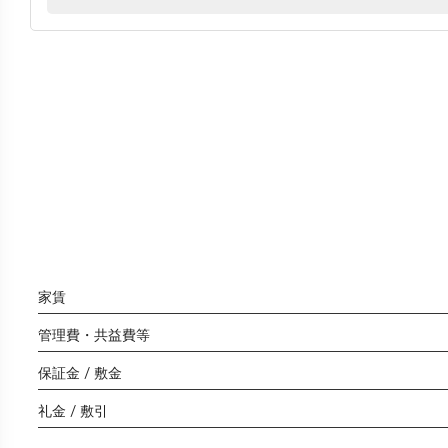
家賃
管理費・共益費等
保証金 / 敷金
礼金 / 敷引