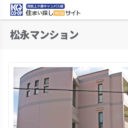
住まい探しWEBサイ
松永マンション