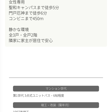
女性専用
聖和キャンパスまで徒歩5分
門戸厄神まで徒歩6分
コンビニまで450ｍ
静かな環境
全3戸・全戸2階
隣家に家主が居住で安心
マンション世代
第1世代 3点式ユニットバス・6帖程度
竣工・改装（築年月）
1997年竣工