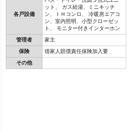
バス・トイレ・洗面３点式ユニ
ット、 ガス給湯、ミニキッチ
各戸設備
ン、ＩＨコンロ、 冷暖房エアコ
ン、室内照明、小型クローゼッ
ト、 モニター付きインターホン
管理者
家主
保険
借家人賠償責任保険加入要
その他