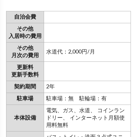
自治会費
その他
入居時の費用
その他
水道代：2,000円/月
月次の費用
更新料
更新手数料
契約期間
2年
駐車場
駐車場：無 駐輪場：有
電気、ガス、水道、 コインラン
本体設備
ドリー、 インターネット月額使
用料無料