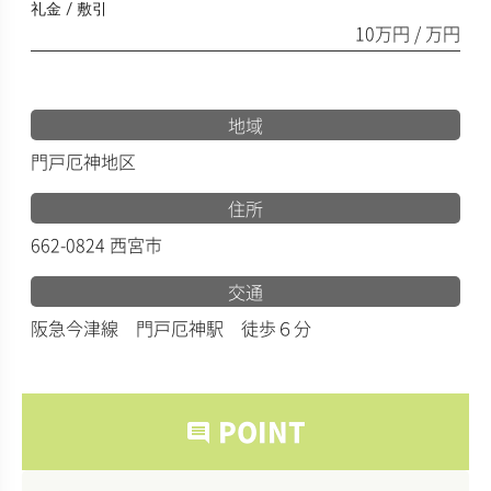
礼金 / 敷引
10万円 / 万円
地域
門戸厄神地区
住所
662-0824 西宮市
交通
阪急今津線 門戸厄神駅 徒歩６分
POINT
comment