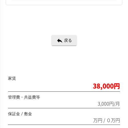
reply
戻る
家賃
38,000円
管理費・共益費等
3,000円/月
保証金 / 敷金
万円 / ０万円