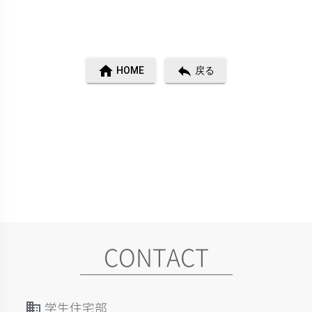
home
reply
HOME
戻る
CONTACT
学生住宅部
domain