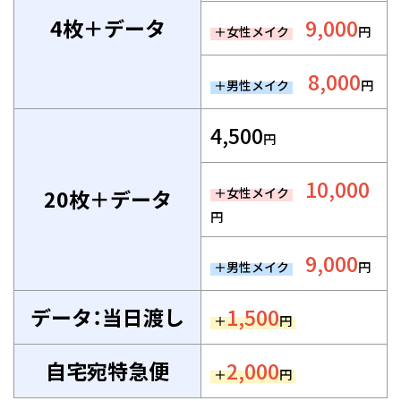
4枚＋データ
9,000
＋女性メイク
円
8,000
＋男性メイク
円
4,500
円
10,000
20枚＋データ
＋女性メイク
円
9,000
＋男性メイク
円
データ：当日渡し
1,500
＋
円
自宅宛特急便
2,000
＋
円