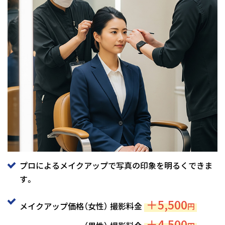
プロによるメイクアップで写真の印象を明るくできま
す。
＋5,500
メイクアップ価格（女性） 撮影料金
円
＋4,500