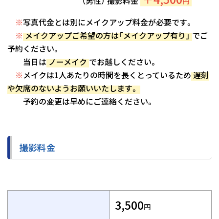
（男性） 撮影料金
円
※
写真代金とは別にメイクアップ料金が必要です。
※
メイクアップご希望の方は「メイクアップ有り」
でご
予約ください。
当日は
ノーメイク
でお越しください。
※
メイクは1人あたりの時間を長くとっているため
遅刻
や欠席のないようお願いいたします。
予約の変更は早めにご連絡ください。
撮影料金
3,500
円