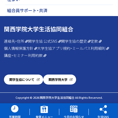
組合員サポート・共済
関西学院大学生活協同組合
連絡先・住所
関学生協 公式SNS
関学生協の歴史
定款
個人情報保護方針
大学生協アプリ規約・ミールパス利用細則
講座・セミナー利用約款
関学生協について
関西学院大学
Copyright © 2026 関西学院大学生活協同組合 All Rights Reserved.
営業時間
食堂メニュー
今月のお知らせ
生協SNS