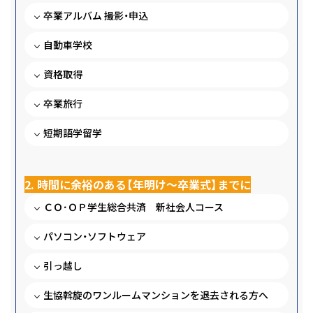
卒業アルバム 撮影・申込
自動車学校
資格取得
卒業旅行
短期語学留学
2. 時間に余裕のある【年明け～卒業式】までに
ＣＯ･ＯＰ学生総合共済 新社会人コース
パソコン・ソフトウェア
引っ越し
生協斡旋のワンルームマンションを退去される方へ