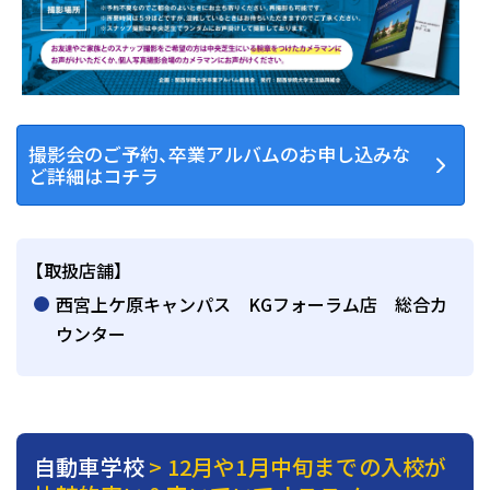
撮影会のご予約、卒業アルバムのお申し込みな
ど詳細はコチラ
【取扱店舗】
西宮上ケ原キャンパス KGフォーラム店 総合カ
ウンター
自動車学校
> 12月や1月中旬までの入校が