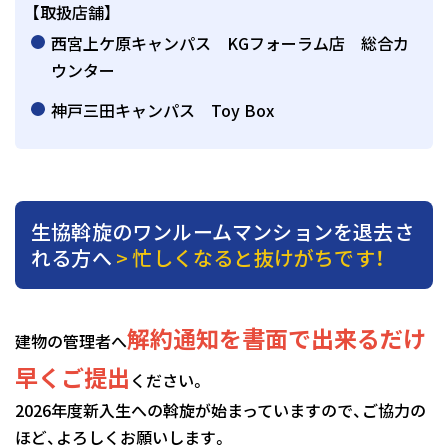
【取扱店舗】
西宮上ケ原キャンパス KGフォーラム店 総合カ
ウンター
神戸三田キャンパス Toy Box
生協斡旋のワンルームマンションを退去さ
れる方へ
> 忙しくなると抜けがちです！
解約通知を書面で出来るだけ
建物の管理者へ
早くご提出
ください。
2026年度新入生への斡旋が始まっていますので、ご協力の
ほど、よろしくお願いします。