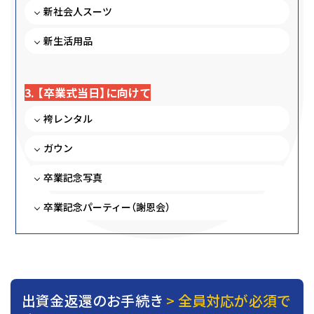
新社会人スーツ
新生活用品
3. 【卒業式当日】に向けて
袴レンタル
ガウン
卒業記念写真
卒業記念パーティー（謝恩会）
出資金返還のお手続き
> 全員対応が必須で