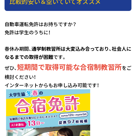
比較的安い＆空いていてオススメ
自動車運転免許はお持ちですか？
免許は学生のうちに！
春休み期間、
通学制教習所は大変込み合っており、社会人に
なるまでの取得が困難
です。
短期間で取得可能な合宿制教習所
ぜひ、
をご
検討ください！
インターネットからもお申し込み可能です！