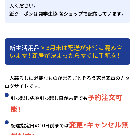
入ください。
紙クーポンは関学生協 各ショップで配布しています。
新生活用品
> 3月末は配送が非常に混み合
います！ 新居が決まったらすぐに手配を！
一人暮らしに必要なものがまるごとそろう家具家電のカタ
ログサイトです。
予約注文可
引っ越し先や引っ越し日が未定でも
能！
変更・キャンセル無
配達指定日の10日前までは