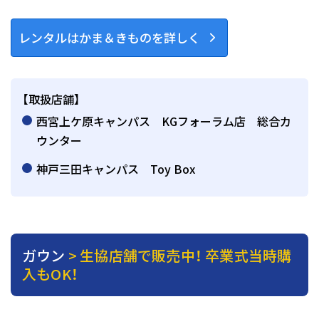
レンタルはかま＆きものを詳しく
【取扱店舗】
西宮上ケ原キャンパス KGフォーラム店 総合カ
ウンター
神戸三田キャンパス Toy Box
ガウン
> 生協店舗で販売中！ 卒業式当時購
入もOK！