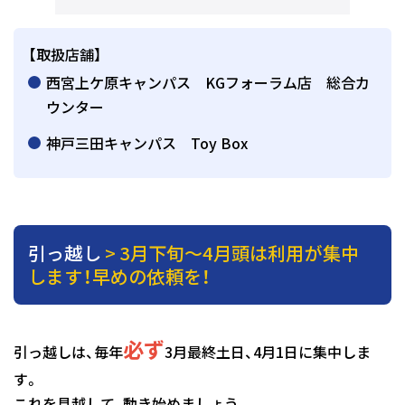
【取扱店舗】
西宮上ケ原キャンパス KGフォーラム店 総合カ
ウンター
神戸三田キャンパス Toy Box
引っ越し
> 3月下旬～4月頭は利用が集中
します！早めの依頼を！
必ず
引っ越しは、毎年
3月最終土日、4月1日に集中しま
す。
これを見越して、動き始めましょう。