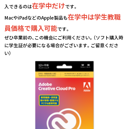
在学中だけ
入できるのは
です。
在学中は学生教職
MacやiPadなどのApple製品も
員価格で購入可能
です。
ぜひ卒業前の、この機会にご利用ください。（ソフト購入時
に学生証が必要になる場合がございます。ご留意くださ
い）