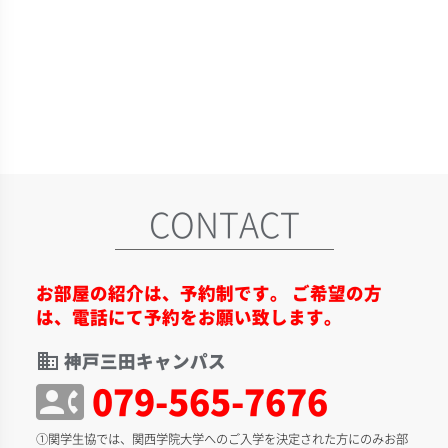
CONTACT
お部屋の紹介は、予約制です。 ご希望の方
は、電話にて予約をお願い致します。
神戸三田キャンパス
domain
079-565-7676
contact_phone
①関学生協では、関西学院大学へのご入学を決定された方にのみお部