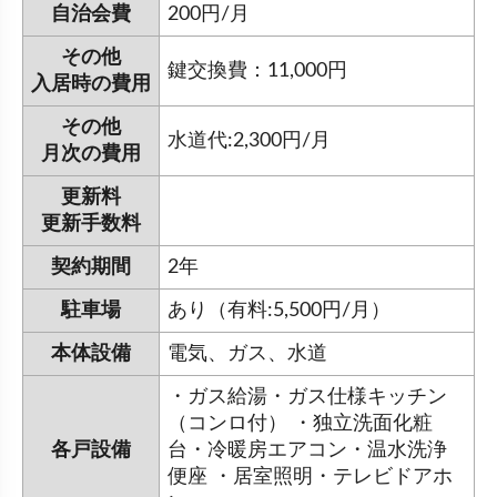
自治会費
200円/月
その他
鍵交換費：11,000円
入居時の費用
その他
水道代:2,300円/月
月次の費用
更新料
更新手数料
契約期間
2年
駐車場
あり（有料:5,500円/月）
本体設備
電気、ガス、水道
・ガス給湯・ガス仕様キッチン
（コンロ付） ・独立洗面化粧
各戸設備
台・冷暖房エアコン・温水洗浄
便座 ・居室照明・テレビドアホ