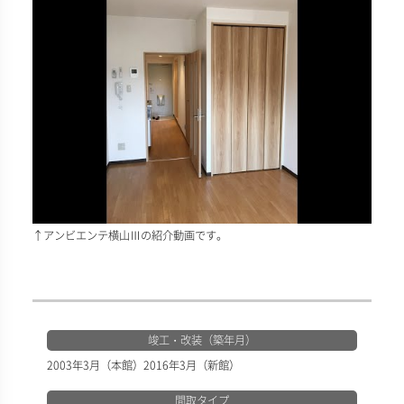
↑アンビエンテ横山Ⅲの紹介動画です。
竣工・改装（築年月）
2003年3月（本館）2016年3月（新館）
間取タイプ