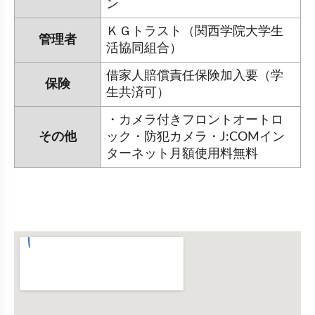
ン
ＫＧトラスト（関西学院大学生
管理者
活協同組合）
借家人賠償責任保険加入要（学
保険
生共済可）
・カメラ付きフロントオートロ
その他
ック・防犯カメラ・J:COMイン
ターネット月額使用料無料