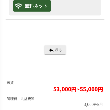
reply
戻る
家賃
53,000円~55,000円
管理費・共益費等
3,000円/月