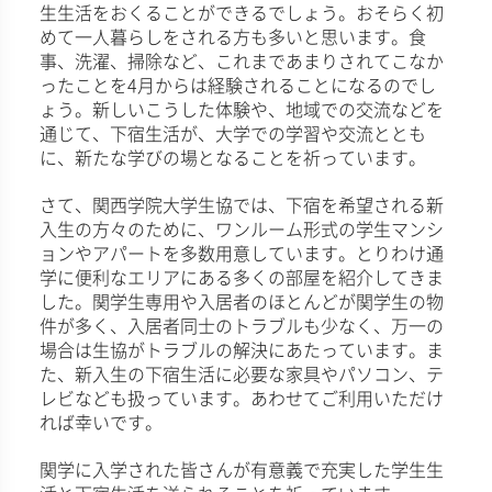
生生活をおくることができるでしょう。おそらく初
めて一人暮らしをされる方も多いと思います。食
事、洗濯、掃除など、これまであまりされてこなか
ったことを4月からは経験されることになるのでし
ょう。新しいこうした体験や、地域での交流などを
通じて、下宿生活が、大学での学習や交流ととも
に、新たな学びの場となることを祈っています。
さて、関西学院大学生協では、下宿を希望される新
入生の方々のために、ワンルーム形式の学生マンシ
ョンやアパートを多数用意しています。とりわけ通
学に便利なエリアにある多くの部屋を紹介してきま
した。関学生専用や入居者のほとんどが関学生の物
件が多く、入居者同士のトラブルも少なく、万一の
場合は生協がトラブルの解決にあたっています。ま
た、新入生の下宿生活に必要な家具やパソコン、テ
レビなども扱っています。あわせてご利用いただけ
れば幸いです。
関学に入学された皆さんが有意義で充実した学生生