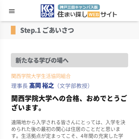
menu
住まい探
Step.1 ごあいさつ
新たなる学びの場へ
関西学院大学生活協同組合
髙岡 裕之
理事長
（文学部教授）
関西学院大学への合格、おめでとうご
ざいます。
遠隔地から入学される皆さんにとっては、入学を決
められた後の最初の関心は住居のことだと思いま
す。生活拠点が定まってこそ、4年間の充実した学