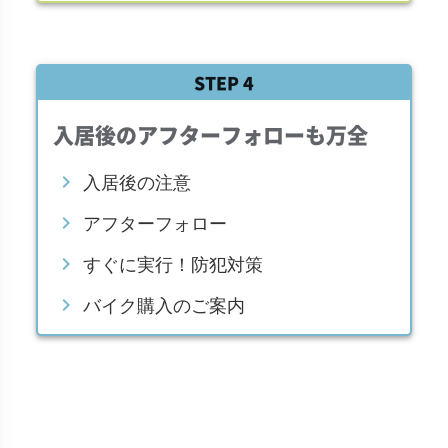
STEP 4
入居後のアフターフォローも万全
chevron_right
入居後の注意
chevron_right
アフターフォロー
chevron_right
すぐに実行！防犯対策
chevron_right
バイク購入のご案内