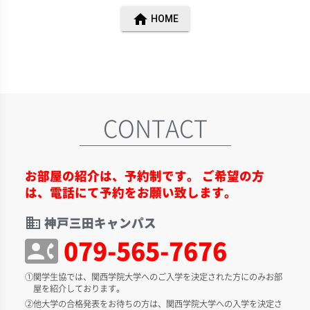
home
HOME
CONTACT
お部屋の紹介は、予約制です。 ご希望の方
は、電話にて予約をお願い致します。
神戸三田キャンパス
domain
079-565-7676
contact_phone
①関学生協では、関西学院大学へのご入学を決定された方にのみお部
屋を紹介しております。
②他大学の合格発表をお待ちの方は、関西学院大学への入学を決定さ