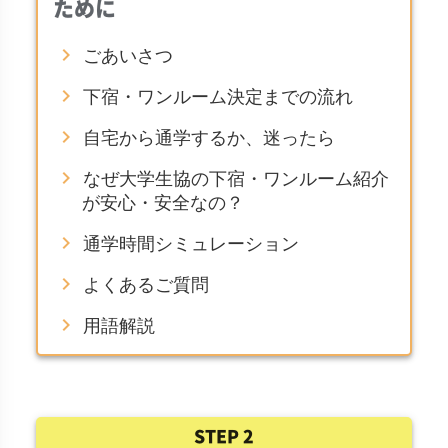
ために
chevron_right
ごあいさつ
chevron_right
下宿・ワンルーム決定までの流れ
chevron_right
自宅から通学するか、迷ったら
chevron_right
なぜ大学生協の下宿・ワンルーム紹介
が安心・安全なの？
chevron_right
通学時間シミュレーション
chevron_right
よくあるご質問
chevron_right
用語解説
STEP 2