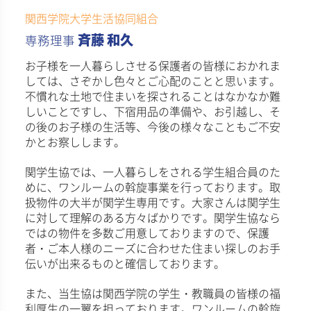
関西学院大学生活協同組合
斉藤 和久
専務理事
お子様を一人暮らしさせる保護者の皆様におかれま
しては、さぞかし色々とご心配のことと思います。
不慣れな土地で住まいを探されることはなかなか難
しいことですし、下宿用品の準備や、お引越し、そ
の後のお子様の生活等、今後の様々なこともご不安
かとお察しします。
関学生協では、一人暮らしをされる学生組合員のた
めに、ワンルームの斡旋事業を行っております。取
扱物件の大半が関学生専用です。大家さんは関学生
に対して理解のある方々ばかりです。関学生協なら
ではの物件を多数ご用意しておりますので、保護
者・ご本人様のニーズに合わせた住まい探しのお手
伝いが出来るものと確信しております。
また、当生協は関西学院の学生・教職員の皆様の福
利厚生の一翼を担っております。ワンルームの斡旋