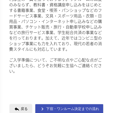
のみならず、教科書・資格講座申し込みをはじめと
する書籍事業、食堂・喫茶・パンショップなどのフ
ードサービス事業、文具・スポーツ用品・衣類・日
用品・パソコン・インターネット申し込みなどの購
買事業、チケット販売・旅行・自動車学校申し込み
などの旅行サービス事業、学生総合共済の事業など
を行っております。加えて、近年ではコンビニ型の
ショップ事業にも力を入れており、現代の若者の消
費スタイルにも対応しています。
ご入学準備について、ご不明な点やご心配な点がご
ざいましたら、どうぞお気軽に生協へご連絡くださ
い。
reply
navigate_next
戻る
下宿・ワンルーム決定までの流れ