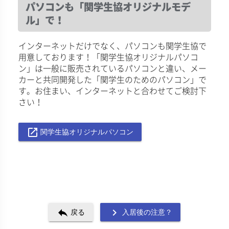
パソコンも「関学生協オリジナルモデ
ル」で！
インターネットだけでなく、パソコンも関学生協で
用意しております！「関学生協オリジナルパソコ
ン」は一般に販売されているパソコンと違い、メー
カーと共同開発した「関学生のためのパソコン」で
す。お住まい、インターネットと合わせてご検討下
さい！
launch
関学生協オリジナルパソコン
reply
navigate_next
戻る
入居後の注意？