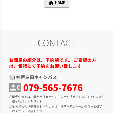
home
HOME
CONTACT
お部屋の紹介は、予約制です。 ご希望の方
は、電話にて予約をお願い致します。
神戸三田キャンパス
domain
079-565-7676
contact_phone
①関学生協では、関西学院大学へのご入学を決定された方にのみお部
屋を紹介しております。
②他大学の合格発表をお待ちの方は、関西学院大学への入学を決定さ
れてからご来店ください。