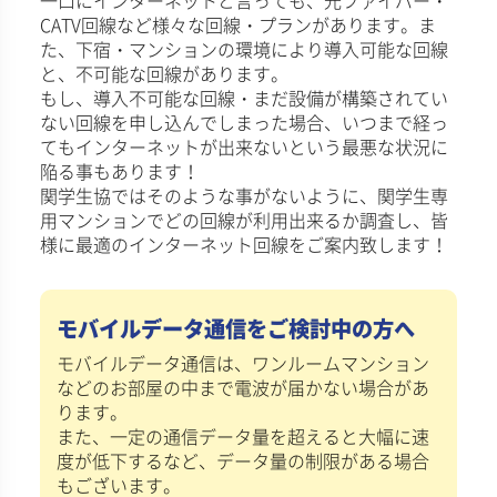
CATV回線など様々な回線・プランがあります。ま
た、下宿・マンションの環境により導入可能な回線
と、不可能な回線があります。
もし、導入不可能な回線・まだ設備が構築されてい
ない回線を申し込んでしまった場合、いつまで経っ
てもインターネットが出来ないという最悪な状況に
陥る事もあります！
関学生協ではそのような事がないように、関学生専
用マンションでどの回線が利用出来るか調査し、皆
様に最適のインターネット回線をご案内致します！
モバイルデータ通信をご検討中の方へ
モバイルデータ通信は、ワンルームマンション
などのお部屋の中まで電波が届かない場合があ
ります。
また、一定の通信データ量を超えると大幅に速
度が低下するなど、データ量の制限がある場合
もございます。