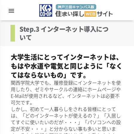
menu
住まい探
Step.3 インターネット導入につ
いて
大学生活にとってインターネットは、
もはや水道や電気と同じように「なく
てはならないもの」です。
関西学院大学でも、履修登録にインターネットを使
用したり、ゼミやサークルの連絡にホームページや
E-Mailが使用されるなど、インターネットは必要不
可欠です。
しかし、初めて一人暮らしをされる皆様にとって
は、「どのインターネットが使えるの？」「入居し
てすぐに使いたいのだが・・・」「パソコンへの設
定が不安・・・」と分からない事も多いと思いま