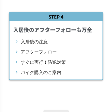
STEP 4
入居後のアフターフォローも万全
chevron_right
入居後の注意
chevron_right
アフターフォロー
chevron_right
すぐに実行！防犯対策
chevron_right
バイク購入のご案内