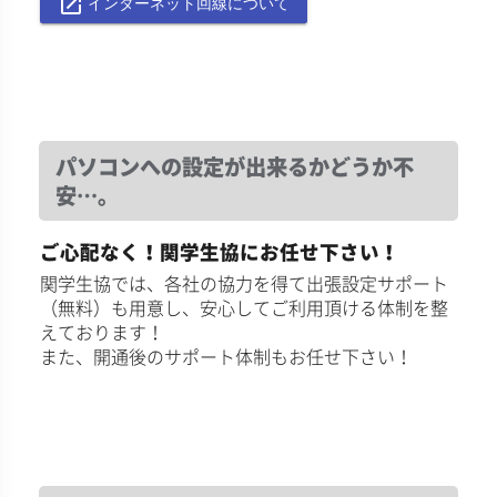
launch
インターネット回線について
パソコンへの設定が出来るかどうか不
安…。
ご心配なく！関学生協にお任せ下さい！
関学生協では、各社の協力を得て出張設定サポート
（無料）も用意し、安心してご利用頂ける体制を整
えております！
また、開通後のサポート体制もお任せ下さい！