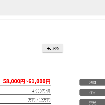
reply
戻る
58,000円~61,000円
地域
4,900円/月
住所
万円 / 12万円
交通