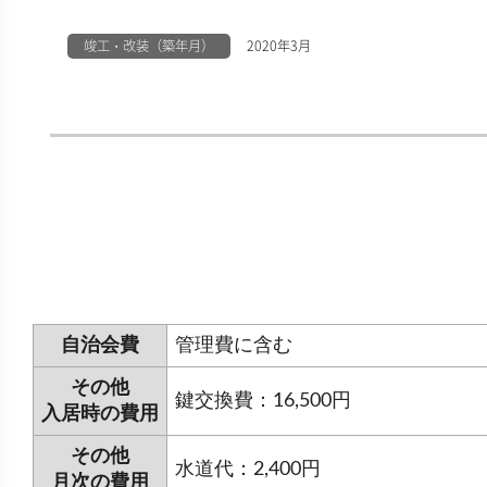
竣工・改装（築年月）
2020年3月
自治会費
管理費に含む
その他
鍵交換費：16,500円
入居時の費用
その他
水道代：2,400円
月次の費用