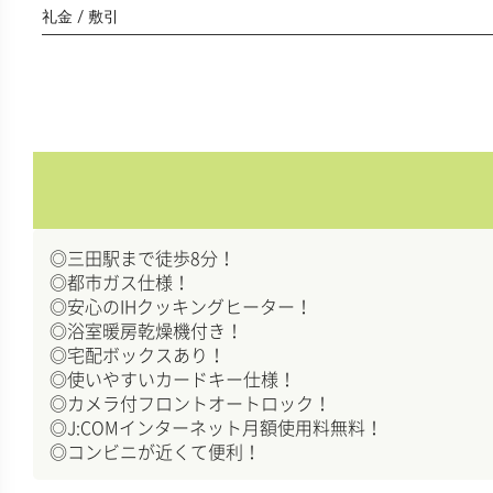
礼金 / 敷引
◎三田駅まで徒歩8分！
◎都市ガス仕様！
◎安心のIHクッキングヒーター！
◎浴室暖房乾燥機付き！
◎宅配ボックスあり！
◎使いやすいカードキー仕様！
◎カメラ付フロントオートロック！
◎J:COMインターネット月額使用料無料！
◎コンビニが近くて便利！