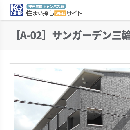
住まい探しWEBサイ
［A-02］サンガーデン三