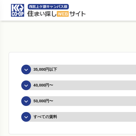
住まい探しWEBサイ
keyboard_arrow_down
35,000円以下
keyboard_arrow_down
40,000円〜
keyboard_arrow_down
50,000円〜
keyboard_arrow_down
すべての賃料