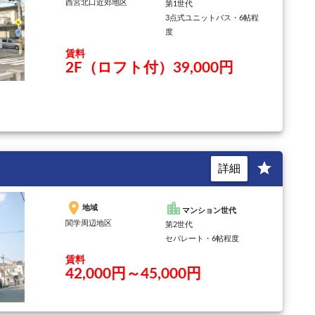
西宮北口近郊地区
第1世代
3点式ユニットバス・6帖程
度
賃料
2F（ロフト付）39,000円
star
詳細
place
location_city
地域
マンション世代
関学周辺地区
第2世代
セパレート・6帖程度
賃料
42,000円～45,000円