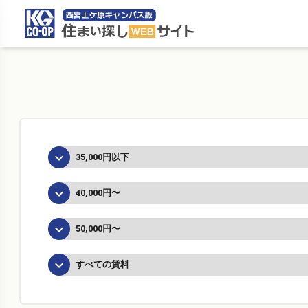
住まい探しWEBサイ
keyboard_arrow_down
35,000円以下
keyboard_arrow_down
40,000円〜
keyboard_arrow_down
50,000円〜
keyboard_arrow_down
すべての賃料