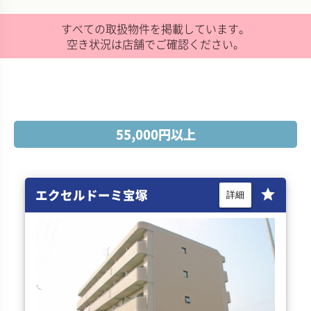
すべての取扱物件を掲載しています。
空き状況は店舗でご確認ください。
55,000円以上
エクセルドーミ宝塚
star
詳細