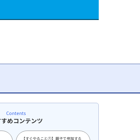
Contents
すすめコンテンツ
【すぐやること①】親子で参加する