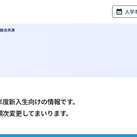
入学
生総合共済
6年度新入生向けの情報です。
順次変更してまいります。